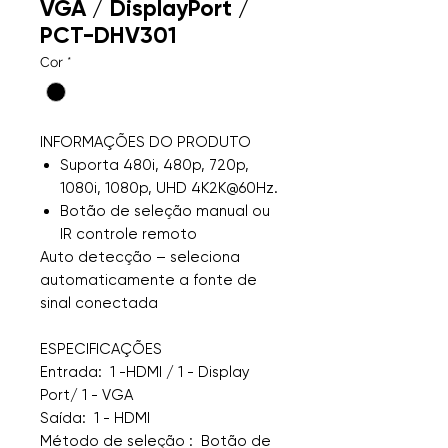
VGA / DisplayPort /
PCT-DHV301
Cor
*
INFORMAÇÕES DO PRODUTO
Suporta 480i, 480p, 720p,
1080i, 1080p, UHD 4K2K@60Hz.
Botão de seleção manual ou
IR controle remoto
Auto detecção – seleciona
automaticamente a fonte de
sinal conectada
ESPECIFICAÇÕES
Entrada: 1 -HDMI / 1 - Display
Port/ 1 - VGA
Saída: 1 - HDMI
Método de seleção : Botão de