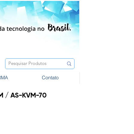
RMA
Contato
M / AS-KVM-70