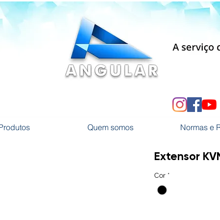
Produtos
Quem somos
Normas e 
Extensor KV
Cor
*